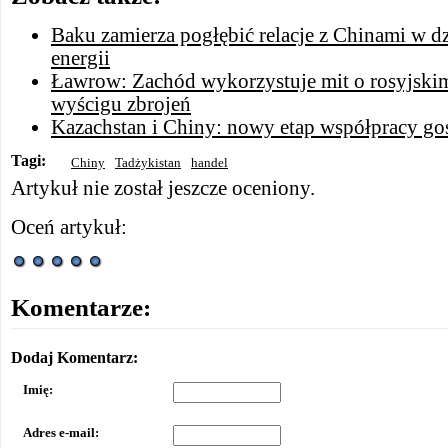
Baku zamierza pogłębić relacje z Chinami w dz
energii
Ławrow: Zachód wykorzystuje mit o rosyjski
wyścigu zbrojeń
Kazachstan i Chiny: nowy etap współpracy go
Tagi:
Chiny
Tadżykistan
handel
Artykuł nie został jeszcze oceniony.
Oceń artykuł:
Komentarze:
Dodaj Komentarz:
Imię:
Adres e-mail: