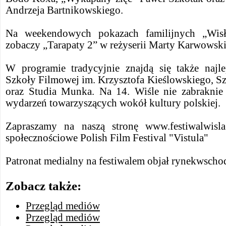
Andrzeja Bartnikowskiego.
Na weekendowych pokazach familijnych „Wisł
zobaczy „Tarapaty 2” w reżyserii Marty Karwowski
W programie tradycyjnie znajdą się także najl
Szkoły Filmowej im. Krzysztofa Kieślowskiego, S
oraz Studia Munka. Na 14. Wiśle nie zabraknie
wydarzeń towarzyszących wokół kultury polskiej.
Zapraszamy na naszą stronę www.festiwalwisl
społecznościowe Polish Film Festival "Vistula"
Patronat medialny na festiwalem objał rynekwscho
Zobacz także:
Przegląd mediów
Przegląd mediów