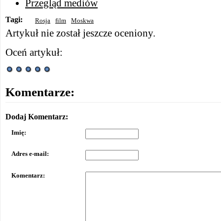
Przegląd mediów
Tagi:
Rosja
film
Moskwa
Artykuł nie został jeszcze oceniony.
Oceń artykuł:
Komentarze:
Dodaj Komentarz:
Imię:
Adres e-mail:
Komentarz: