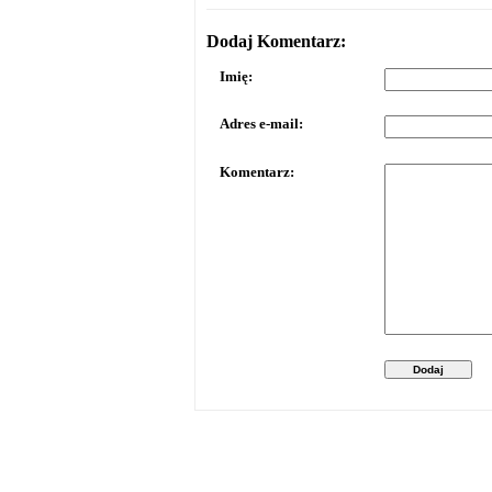
Dodaj Komentarz:
Imię:
Adres e-mail:
Komentarz:
Dodaj