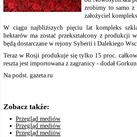
zrobimy to samo z 
założyciel komplek
W ciągu najbliższych pięciu lat kompleks szkl
hektarów ma zostać przekształcony z produkcji w
będą dostarczane w rejony Syberii i Dalekiego Ws
Teraz w Rosji produkuje się tylko 15 proc. całkow
reszta jest importowana z zagranicy - dodał Gorkun
Na podst. gazeta.ru
Zobacz także:
Przegląd mediów
Przegląd mediów
Przegląd mediów