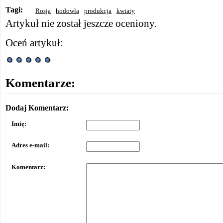
Tagi:
Rosja
hodowla
produkcja
kwiaty
Artykuł nie został jeszcze oceniony.
Oceń artykuł:
Komentarze:
Dodaj Komentarz:
Imię:
Adres e-mail:
Komentarz: