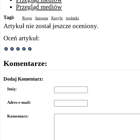
Przegląd mediów
Tagi:
Rosja
Japonia
Kuryle
podatki
Artykuł nie został jeszcze oceniony.
Oceń artykuł:
Komentarze:
Dodaj Komentarz:
Imię:
Adres e-mail:
Komentarz: