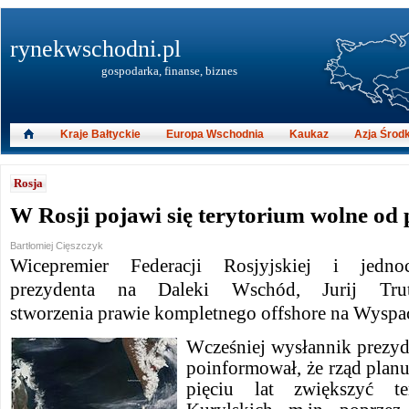
rynekwschodni.pl
gospodarka, finanse, biznes
Kraje Bałtyckie
Europa Wschodnia
Kaukaz
Azja Środ
Rosja
W Rosji pojawi się terytorium wolne od
Bartłomiej Cięszczyk
Wicepremier Federacji Rosjyjskiej i jednocz
prezydenta na Daleki Wschód, Jurij Trut
stworzenia prawie kompletnego offshore na Wyspa
Wcześniej wysłannik prezy
poinformował, że rząd planu
pięciu lat zwiększyć 