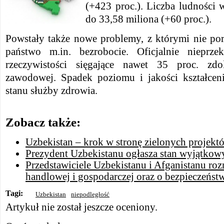
(+423 proc.). Liczba ludności 
do 33,58 miliona (+60 proc.).
Powstały także nowe problemy, z którymi nie por
państwo m.in. bezrobocie. Oficjalnie nieprze
rzeczywistości sięgające nawet 35 proc. zd
zawodowej. Spadek poziomu i jakości kształceni
stanu służby zdrowia.
Zobacz także:
Uzbekistan – krok w stronę zielonych projekt
Prezydent Uzbekistanu ogłasza stan wyjątkow
Przedstawiciele Uzbekistanu i Afganistanu ro
handlowej i gospodarczej oraz o bezpieczeńst
Tagi:
Uzbekistan
niepodległość
Artykuł nie został jeszcze oceniony.