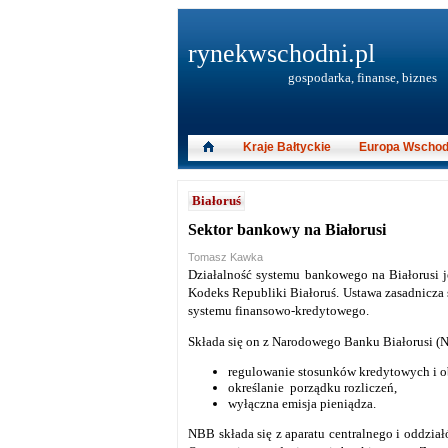
rynekwschodni.pl
gospodarka, finanse, biznes
Kraje Bałtyckie
Europa Wschod
Białoruś
Sektor bankowy na Białorusi
Tomasz Kawka
Działalność systemu bankowego na Białorusi j
Kodeks Republiki Białoruś. Ustawa zasadnicza 
systemu finansowo-kredytowego.
Składa się on z Narodowego Banku Białorusi (
regulowanie stosunków kredytowych i o
określanie porządku rozliczeń,
wyłączna emisja pieniądza.
NBB składa się z aparatu centralnego i oddział