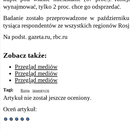
wynajmować, tylko 2 proc. chce go odsprzedać.
Badanie zostało przeprowadzone w październik
tysiąca respondentów ze wszystkich regionów Rosj
Na podst. gazeta.ru, rbc.ru
Zobacz także:
Przegląd mediów
Przegląd mediów
Przegląd mediów
Tagi:
Rosja
inwestycje
Artykuł nie został jeszcze oceniony.
Oceń artykuł: