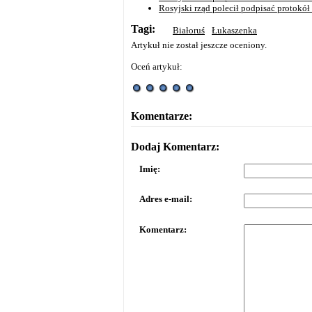
Rosyjski rząd polecił podpisać protokół 
Tagi:
Białoruś
Łukaszenka
Artykuł nie został jeszcze oceniony.
Oceń artykuł:
Komentarze:
Dodaj Komentarz:
Imię:
Adres e-mail:
Komentarz: