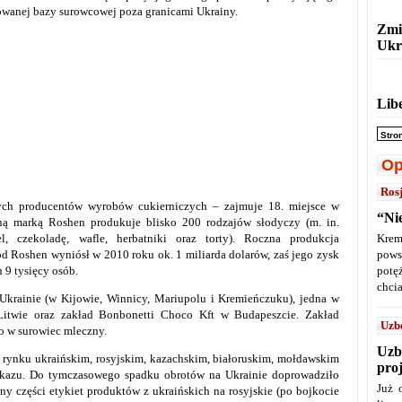
cowanej bazy surowcowej poza granicami Ukrainy.
Zmi
Ukr
Lib
Stro
Op
Ros
ych producentów wyrobów cukierniczych – zajmuje 18. miejsce w
“Ni
ną marką Roshen produkuje blisko 200 rodzajów słodyczy (m. in.
l, czekoladę, wafle, herbatniki oraz torty). Roczna produkcja
Krem
ód Roshen wyniósł w 2010 roku ok. 1 miliarda dolarów, zaś jego zysk
pows
 9 tysięcy osób.
potę
chcia
Ukrainie (w Kijowie, Winnicy, Mariupolu i Kremieńczuku), jedna w
 Litwie oraz zakład Bonbonetti Choco Kft w Budapeszcie. Zakład
Uzb
o w surowiec mleczny.
Uzb
rynku ukraińskim, rosyjskim, kazachskim, białoruskim, mołdawskim
pro
ukazu. Do tymczasowego spadku obrotów na Ukrainie doprowadziło
Już 
ny części etykiet produktów z ukraińskich na rosyjskie (po bojkocie