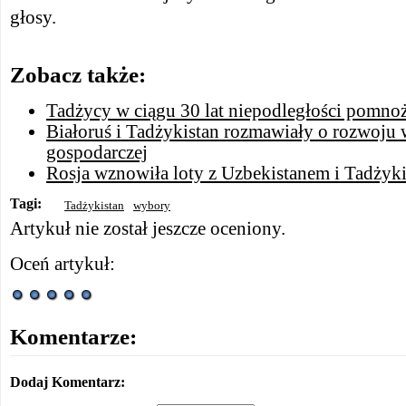
głosy.
Zobacz także:
Tadżycy w ciągu 30 lat niepodległości pomnoż
Białoruś i Tadżykistan rozmawiały o rozwoju
gospodarczej
Rosja wznowiła loty z Uzbekistanem i Tadżyk
Tagi:
Tadżykistan
wybory
Artykuł nie został jeszcze oceniony.
Oceń artykuł:
Komentarze:
Dodaj Komentarz: