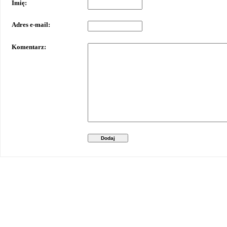
Imię:
Adres e-mail:
Komentarz:
Dodaj