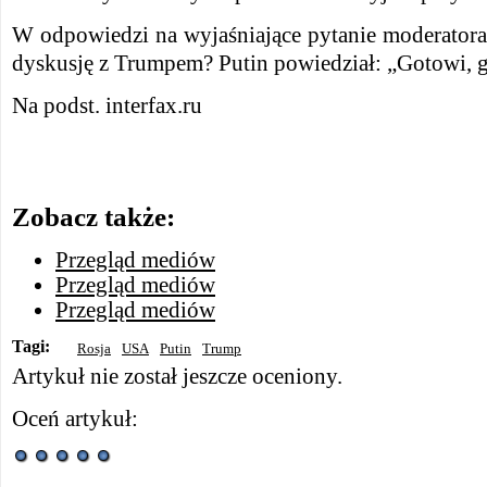
W odpowiedzi na wyjaśniające pytanie moderatora
dyskusję z Trumpem? Putin powiedział: „Gotowi, 
Na podst. interfax.ru
Zobacz także:
Przegląd mediów
Przegląd mediów
Przegląd mediów
Tagi:
Rosja
USA
Putin
Trump
Artykuł nie został jeszcze oceniony.
Oceń artykuł: