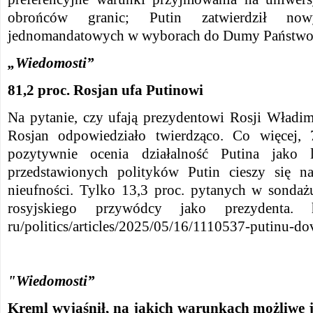
obrońców granic; Putin zatwierdził n
jednomandatowych w wyborach do Dumy Państwo
„Wiedomosti”
81,2 proc. Rosjan ufa Putinowi
Na pytanie, czy ufają prezydentowi Rosji Władi
Rosjan odpowiedziało twierdząco. Co więcej,
pozytywnie ocenia działalność Putina jako l
przedstawionych polityków Putin cieszy się n
nieufności. Tylko 13,3 proc. pytanych w sondaż
rosyjskiego przywódcy jako prezydenta. ht
ru/politics/articles/2025/05/16/1110537-putinu-do
"Wiedomosti”
Kreml wyjaśnił, na jakich warunkach możliwe j