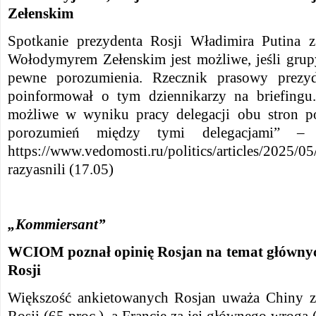
Zełenskim
Spotkanie prezydenta Rosji Władimira Putina 
Wołodymyrem Zełenskim jest możliwe, jeśli grup
pewne porozumienia. Rzecznik prasowy prezyd
poinformował o tym dziennikarzy na briefingu.
możliwe w wyniku pracy delegacji obu stron p
porozumień między tymi delegacjami” – p
https://www.vedomosti.ru/politics/articles/2025/0
razyasnili (17.05)
„Kommiersant”
WCIOM poznał opinię Rosjan na temat głównyc
Rosji
Większość ankietowanych Rosjan uważa Chiny z