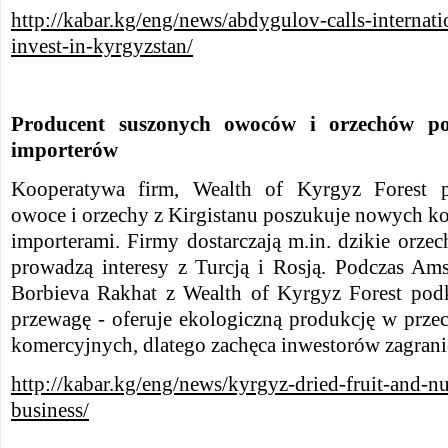
http://kabar.kg/eng/news/abdygulov-calls-internati
invest-in-kyrgyzstan/
Producent suszonych owoców i orzechów pos
importerów
Kooperatywa firm, Wealth of Kyrgyz Forest p
owoce i orzechy z Kirgistanu poszukuje nowych k
importerami. Firmy dostarczają m.in. dzikie orzec
prowadzą interesy z Turcją i Rosją. Podczas A
Borbieva Rakhat z Wealth of Kyrgyz Forest podkr
przewagę - oferuje ekologiczną produkcję w przec
komercyjnych, dlatego zachęca inwestorów zagran
http://kabar.kg/eng/news/kyrgyz-dried-fruit-and-n
business/