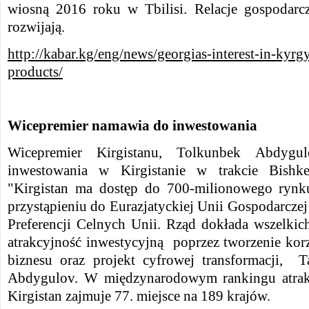
wiosną 2016 roku w Tbilisi. Relacje gospodarc
rozwijają.
http://kabar.kg/eng/news/georgias-interest-in-kyrgy
products/
Wicepremier namawia do inwestowania
Wicepremier Kirgistanu, Tolkunbek Abdygul
inwestowania w Kirgistanie w trakcie Bishk
"Kirgistan ma dostęp do 700-milionowego rynku
przystąpieniu do Eurazjatyckiej Unii Gospodarcze
Preferencji Celnych Unii. Rząd dokłada wszelkic
atrakcyjność inwestycyjną poprzez tworzenie ko
biznesu oraz projekt cyfrowej transformacji, 
Abdygulov. W międzynarodowym rankingu atrakc
Kirgistan zajmuje 77. miejsce na 189 krajów.