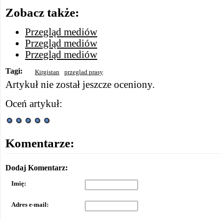
Zobacz także:
Przegląd mediów
Przegląd mediów
Przegląd mediów
Tagi:
Kirgistan
przeglad prasy
Artykuł nie został jeszcze oceniony.
Oceń artykuł:
Komentarze:
Dodaj Komentarz:
Imię:
Adres e-mail: