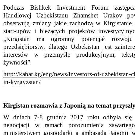
Podczas Bishkek Investment Forum zastępc
Handlowej Uzbekistanu Zhamshet Urakov pow
obserwują zmiany jakie zachodzą w Kirgistanie 
start-upów i bieżących projektów inwestycyjny
„Kirgistan ma ogromny potencjał rozwoju
przedsiębiorstw, dlatego Uzbekistan jest zaint
interesów w przemyśle produkcyjnym, tekst
żywności”.
http://kabar.kg/eng/news/investors-of-uzbekistan-c
in-kyrgyzstan/
Kirgistan rozmawia z Japonią na temat przyszły
W dniach 7-8 grudnia 2017 roku odbyła się s
negocjacji w ramach porozumienia zawarteg
ministerstwem gospodarki a ambasadą Japonii w