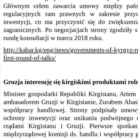
Głównym celem zawarcia umowy między państ
regulacyjnych ram prawnych w zakresie przyc
inwestycji, co ma przyczynić się do zwiększen
zagranicznych. Po negocjacjach strony zgodziły 
rundę konsultacji w marcu 2018 roku.
http://kabar.kg/eng/news/governments-of-kyrgyz-r
first-round-of-talks/
Gruzja interesuję się kirgiskimi produktami ro
Minister gospodarki Republiki Kirgistanu, Artem
ambasadorem Gruzji w Kirgistanie, Zurabem Abash
współpracy handlowej. Strony podpisały umow
ochrony inwestycji oraz unikania podwójnego
rządami Kirgistanu i Gruzji. Pierwsze spotkani
międzyrządowej komisji ds. handlu i współpracy 