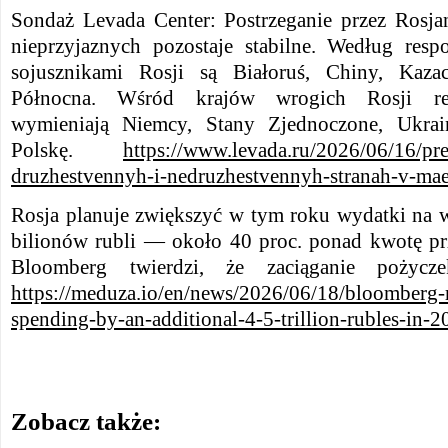
Sondaż Levada Center: Postrzeganie przez Rosja
nieprzyjaznych pozostaje stabilne. Według resp
sojusznikami Rosji są Białoruś, Chiny, Kaza
Północna. Wśród krajów wrogich Rosji resp
wymieniają Niemcy, Stany Zjednoczone, Ukrai
Polskę.
https://www.levada.ru/2026/06/16/pre
druzhestvennyh-i-nedruzhestvennyh-stranah-v-ma
Rosja planuje zwiększyć w tym roku wydatki na
bilionów rubli — około 40 proc. ponad kwotę pr
Bloomberg twierdzi, że zaciąganie pożycze
https://meduza.io/en/news/2026/06/18/bloomberg-r
spending-by-an-additional-4-5-trillion-rubles-in-2
Zobacz także: