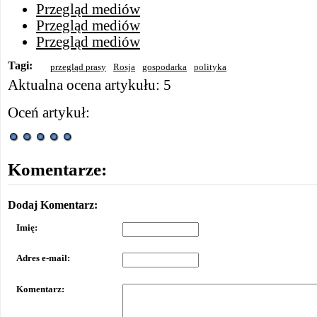
Przegląd mediów
Przegląd mediów
Przegląd mediów
Tagi:
przegląd prasy
Rosja
gospodarka
polityka
Aktualna ocena artykułu: 5
Oceń artykuł:
Komentarze:
Dodaj Komentarz:
Imię:
Adres e-mail:
Komentarz: