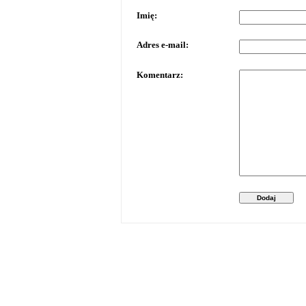
Imię:
Adres e-mail:
Komentarz:
Dodaj