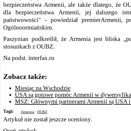
bezpieczeństwa Armenii, ale także dlatego, że O
dla bezpieczeństwa Armenii, jej dalszego istn
państwowości" - powiedział premierArmenii, 
Ogólnoormiańskim.
Paszynian podkreślił, że Armenia jest bliska 
stosunkach z OUBZ.
Na podst. interfax.ru
Zobacz także:
Miesiąc na Wschodzie
USA są gotowe pomóc Armenii w dywersyfikacj
MSZ: Głównymi partnerami Armenii są USA i
Tagi:
Armenia
OUBZ
Artykuł nie został jeszcze oceniony.
Oceń artykuł: