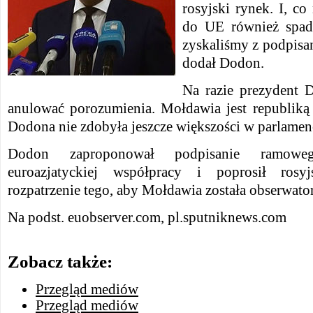
rosyjski rynek. I, co
do UE również spad
zyskaliśmy z podpisa
dodał Dodon.
Na razie prezydent D
anulować porozumienia. Mołdawia jest republiką 
Dodona nie zdobyła jeszcze większości w parlamen
Dodon zaproponował podpisanie ramo
euroazjatyckiej współpracy i poprosił rosy
rozpatrzenie tego, aby Mołdawia została obserwato
Na podst. euobserver.com, pl.sputniknews.com
Zobacz także:
Przegląd mediów
Przegląd mediów