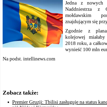
Jedna z nowych t
Naddniestrza z G
mołdawskim p
znajdującym się prz
Zgodnie z plana
kolejowej miałaby
2018 roku, a całkow
wynieść 100 mln eur
Na podst. intellinews.com
Zobacz także:
Premier Gruzji: Tbilisi zasługuje na status ka