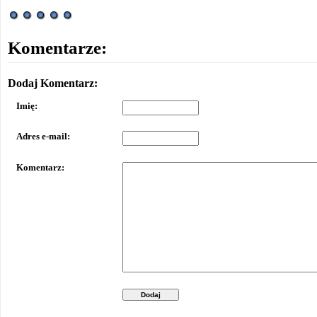
Komentarze:
Dodaj Komentarz:
Imię:
Adres e-mail:
Komentarz:
Dodaj