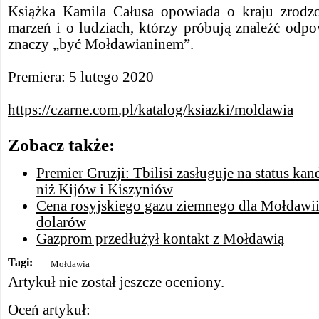
Książka Kamila Całusa opowiada o kraju zrodz
marzeń i o ludziach, którzy próbują znaleźć odpo
znaczy „być Mołdawianinem”.
Premiera: 5 lutego 2020
https://czarne.com.pl/katalog/ksiazki/moldawia
Zobacz także:
Premier Gruzji: Tbilisi zasługuje na status ka
niż Kijów i Kiszyniów
Cena rosyjskiego gazu ziemnego dla Mołdawi
dolarów
Gazprom przedłużył kontakt z Mołdawią
Tagi:
Mołdawia
Artykuł nie został jeszcze oceniony.
Oceń artykuł: