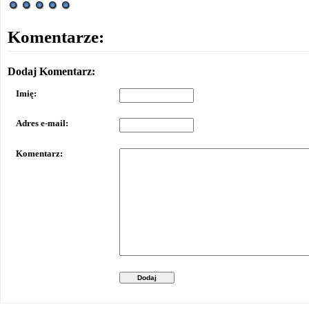
Komentarze:
Dodaj Komentarz:
Imię:
Adres e-mail:
Komentarz:
Dodaj