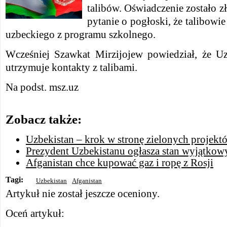
talibów. Oświadczenie zostało 
pytanie o pogłoski, że talibowi
uzbeckiego z programu szkolnego.
Wcześniej Szawkat Mirzijojew
powiedział,
że Uz
utrzymuje kontakty z talibami.
Na podst. msz.uz
Zobacz także:
Uzbekistan – krok w stronę zielonych projekt
Prezydent Uzbekistanu ogłasza stan wyjątkow
Afganistan chce kupować gaz i ropę z Rosji
Tagi:
Uzbekistan
Afganistan
Artykuł nie został jeszcze oceniony.
Oceń artykuł: