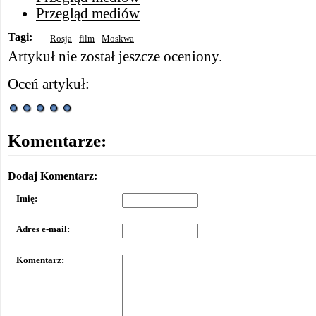
Przegląd mediów
Tagi:
Rosja
film
Moskwa
Artykuł nie został jeszcze oceniony.
Oceń artykuł:
Komentarze:
Dodaj Komentarz:
Imię:
Adres e-mail:
Komentarz: