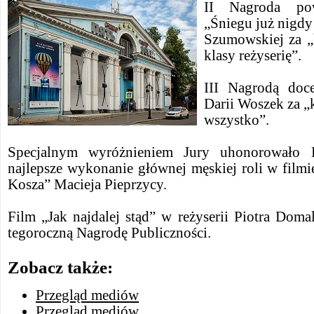
II Nagroda po
„Śniegu już nigdy
Szumowskiej za „
klasy reżyserię”.
III Nagrodą doc
Darii Woszek za „
wszystko”.
Specjalnym wyróżnieniem Jury uhonorowało 
najlepsze wykonanie głównej męskiej roli w filmie
Kosza” Macieja Pieprzycy.
Film „Jak najdalej stąd” w reżyserii Piotra Dom
tegoroczną Nagrodę Publiczności.
Zobacz także:
Przegląd mediów
Przegląd mediów