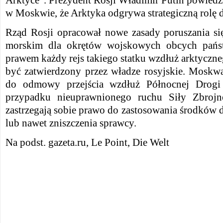
Arktyce”.
Prezydent Rosji Władimir Putin powiedz
w Moskwie, że Arktyka odgrywa strategiczną rolę d
Rząd Rosji opracował nowe zasady poruszania s
morskim dla okrętów wojskowych obcych pań
prawem każdy rejs takiego statku wzdłuż arktyczn
być zatwierdzony przez władze rosyjskie.
Moskwa 
do odmowy przejścia wzdłuż Północnej Drogi
przypadku nieuprawnionego ruchu Siły Zbrojne
zastrzegają sobie prawo do zastosowania środków 
lub nawet zniszczenia sprawcy.
Na podst. gazeta.ru, Le Point, Die Welt