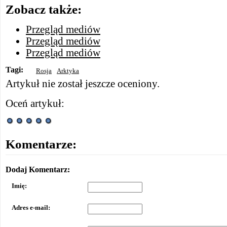
Zobacz także:
Przegląd mediów
Przegląd mediów
Przegląd mediów
Tagi:
Rosja
Arktyka
Artykuł nie został jeszcze oceniony.
Oceń artykuł:
Komentarze:
Dodaj Komentarz:
Imię:
Adres e-mail: