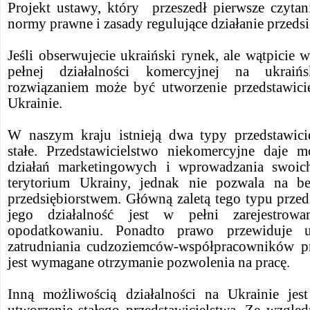
Projekt ustawy, który przeszedł pierwsze czytan
normy prawne i zasady regulujące działanie przedsi
Jeśli obserwujecie ukraiński rynek, ale wątpicie
pełnej działalności komercyjnej na ukrai
rozwiązaniem może być utworzenie przedstawici
Ukrainie.
W naszym kraju istnieją dwa typy przedstawici
stałe. Przedstawicielstwo niekomercyjne daje 
działań marketingowych i wprowadzania swoic
terytorium Ukrainy, jednak nie pozwala na be
przedsiębiorstwem. Główną zaletą tego typu przedst
jego działalność jest w pełni zarejestrow
opodatkowaniu. Ponadto prawo przewiduje u
zatrudniania cudzoziemców-współpracowników pr
jest wymagane otrzymanie pozwolenia na pracę.
Inną możliwością działalności na Ukrainie jes