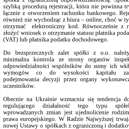
szybką procedurą rejestracji, która nie powinna tr
łącznie z otworzeniem rachunku bankowego. Rej
również nie wychodząc z biura – online, choć w ty
otrzymać elektroniczny kod. Równocześnie z re
złożyć wniosek o otrzymanie statusu płatnika pod
(VAT) lub płatnika podatku dochodowego.
Do bezsprzecznych zalet spółki z o.o. należy
minimalna kontrola ze strony organów inspek
odpowiedzialności wspólników do sumy ich wkł
wymogów co do wysokości kapitału zak
podejmowania decyzji przez organy wykonawcz
uczestników.
Obecnie na Ukrainie wzmacnia się tendencja d
regulującego działalność tego typu spó
wprowadzanych zmian jest ujednolicenie rodz
prawa europejskiego. W Radzie Najwyższej trwaj
nowej Ustawy o spółkach z ograniczoną i dodatko