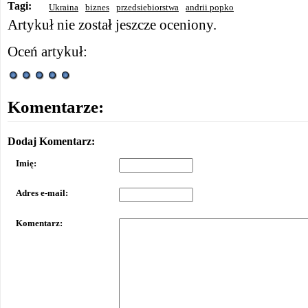
Tagi:
Ukraina
biznes
przedsiebiorstwa
andrii popko
Artykuł nie został jeszcze oceniony.
Oceń artykuł:
Komentarze:
Dodaj Komentarz:
Imię:
Adres e-mail:
Komentarz: