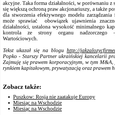
akcyjne. Taka forma działalności, w porównaniu z s
się większą ochroną praw akcjonariuszy, a także po
dla stworzenia efektywnego modelu zarządzania 
może sprawiać obowiązek ujawnienia znacznej
działalności, ustalona wysokość minimalnego kap
kontrola ze strony organu nadzorczego 
Wartościowych.
Tekst ukazał się na blogu
http://jakzalozycfirm
Popko - Starszy Partner ukraińskiej kancelarii 
Zajmuję się prawem korporacyjnym, w tym M&A, 
rynkiem kapitałowym, prywatyzacją oraz prawem 
Zobacz także:
Puszkow: Rosja nie zaatakuje Europy
Miesiąc na Wschodzie
Miesiąc na Wschodzie