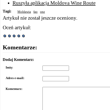
Ruszyła aplikacja Moldova Wine Route
Tagi:
Moldawia
fao
onz
Artykuł nie został jeszcze oceniony.
Oceń artykuł:
Komentarze:
Dodaj Komentarz:
Imię:
Adres e-mail:
Komentarz: