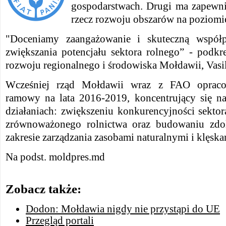
gospodarstwach. Drugi ma zapewni
rzecz rozwoju obszarów na poziomi
"Doceniamy zaangażowanie i skuteczną współ
zwiększania potencjału sektora rolnego” - podkreś
rozwoju regionalnego i środowiska Mołdawii, Vasil
Wcześniej rząd Mołdawii wraz z FAO opraco
ramowy na lata 2016-2019, koncentrujący się na
działaniach: zwiększeniu konkurencyjności sekto
zrównoważonego rolnictwa oraz budowaniu zdo
zakresie zarządzania zasobami naturalnymi i klęs
Na podst. moldpres.md
Zobacz także:
Dodon: Mołdawia nigdy nie przystąpi do UE
Przegląd portali