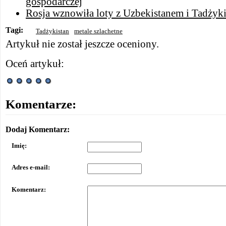
gospodarczej
Rosja wznowiła loty z Uzbekistanem i Tadżyk
Tagi:
Tadżykistan
metale szlachetne
Artykuł nie został jeszcze oceniony.
Oceń artykuł:
Komentarze:
Dodaj Komentarz:
Imię:
Adres e-mail:
Komentarz: