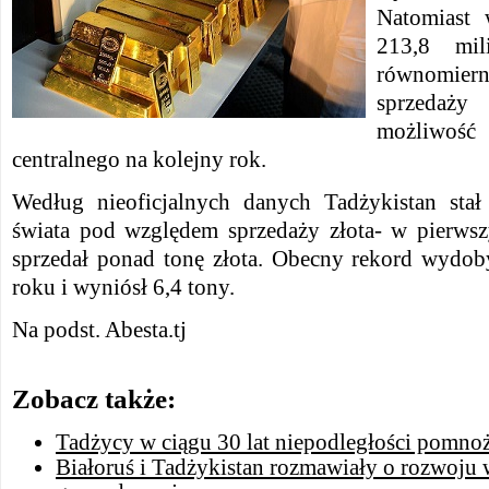
Natomiast
213,8 mil
równomie
sprzedaży
możliwość
centralnego na kolejny rok.
Według nieoficjalnych danych Tadżykistan stał
świata pod względem sprzedaży złota- w pierws
sprzedał ponad tonę złota. Obecny rekord wydob
roku i wyniósł 6,4 tony.
Na podst. Abesta.tj
Zobacz także:
Tadżycy w ciągu 30 lat niepodległości pomnoż
Białoruś i Tadżykistan rozmawiały o rozwoju