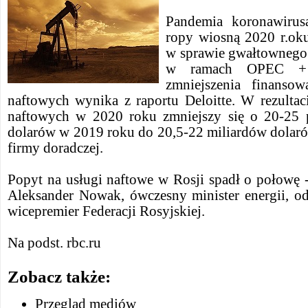
Pandemia koronawirus
ropy wiosną 2020 r.oku
w sprawie gwałtownego 
w ramach OPEC + d
zmniejszenia finanso
naftowych wynika z raportu Deloitte. W rezultac
naftowych w 2020 roku zmniejszy się o 20-25 p
dolarów w 2019 roku do 20,5-22 miliardów dolaró
firmy doradczej.
Popyt na usługi naftowe w Rosji spadł o połowę 
Aleksander Nowak, ówczesny minister energii, od
wicepremier Federacji Rosyjskiej.
Na podst. rbc.ru
Zobacz także:
Przegląd mediów