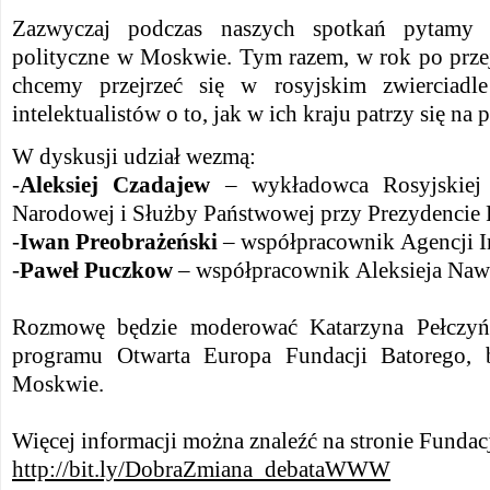
Zazwyczaj podczas naszych spotkań pytamy 
polityczne w Moskwie. Tym razem, w rok po przej
chcemy przejrzeć się w rosyjskim zwierciadle
intelektualistów o to, jak w ich kraju patrzy się na
W dyskusji udział wezmą:
-
Aleksiej Czadajew
– wykładowca Rosyjskiej 
Narodowej i Służby Państwowej przy Prezydencie R
-
Iwan Preobrażeński
– współpracownik Agencji I
-
Paweł Puczkow
– współpracownik Aleksieja Naw
Rozmowę będzie moderować Katarzyna Pełczyńs
programu Otwarta Europa Fundacji Batorego,
Moskwie.
Więcej informacji można znaleźć na stronie Fundacj
http://bit.ly/DobraZmiana_debataWWW