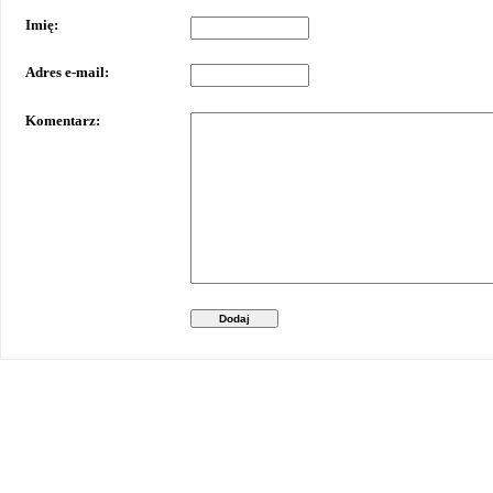
Imię:
Adres e-mail:
Komentarz:
Dodaj