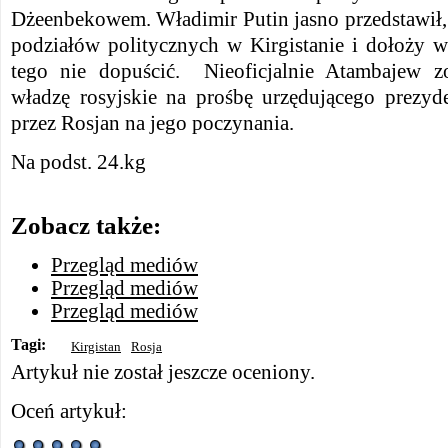
Dżeenbekowem. Władimir Putin jasno przedstawił,
podziałów politycznych w Kirgistanie i dołoży w
tego nie dopuścić. Nieoficjalnie Atambajew zo
władzę rosyjskie na prośbę urzędującego prezyd
przez Rosjan na jego poczynania.
Na podst. 24.kg
Zobacz także:
Przegląd mediów
Przegląd mediów
Przegląd mediów
Tagi:
Kirgistan
Rosja
Artykuł nie został jeszcze oceniony.
Oceń artykuł: