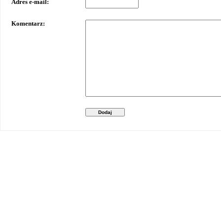
Adres e-mail:
Komentarz:
Dodaj