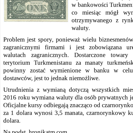
w bankowości Turkmeni
co miesiąc mógł wym
otrzymywanego z ryn
waluty.
Problem jest spory, ponieważ wielu biznesmenów
zagranicznymi firmami i jest zobowiązana ur
walutach zagranicznych. Dostarczone towary 
terytorium Turkmenistanu za manaty turkmeńsk
powinny zostać wymienione w banku w celu 
dostawców, jest to jednak niemożliwe.
Utrudnienia z wymianą dotyczą wszystkich mie
2016 roku wymiana waluty dla osób prywatnych je
Oficjalne kursy odbiegają znacząco od czarnoryn
za 1 dolara wynosi 3,5 manata, czarnorynkowy k
dolara.
Na podst. hronikatm.com