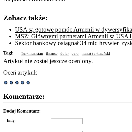
Zobacz także:
USA są gotowe pomóc Armenii w dywersyfikacj
MSZ: Głównymi partnerami Armenii są USA i
Sektor bankowy osiągnął 34 mld hrywien zys
Tagi:
Turkmenistan
finanse
dolar
euro
manat turkmeński
Artykuł nie został jeszcze oceniony.
Oceń artykuł:
Komentarze:
Dodaj Komentarz:
Imię: