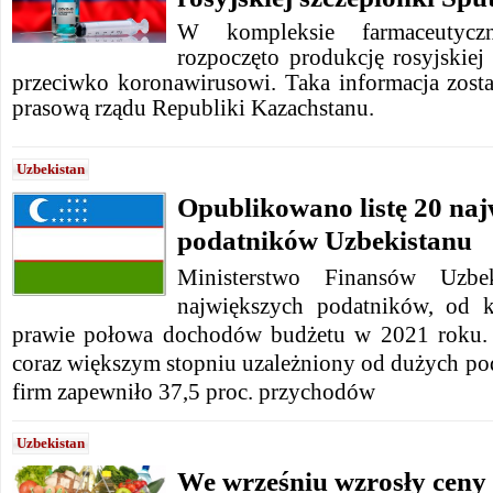
W kompleksie farmaceutyc
rozpoczęto produkcję rosyjskiej
przeciwko koronawirusowi. Taka informacja zosta
prasową rządu Republiki Kazachstanu.
Uzbekistan
Opublikowano listę 20 na
podatników Uzbekistanu
Ministerstwo Finansów Uzbe
największych podatników, od k
prawie połowa dochodów budżetu w 2021 roku. 
coraz większym stopniu uzależniony od dużych po
firm zapewniło 37,5 proc. przychodów
Uzbekistan
We wrześniu wzrosły ceny