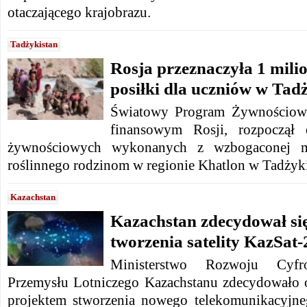
otaczającego krajobrazu.
Tadżykistan
Rosja przeznaczyła 1 mili
posiłki dla uczniów w Tadż
Światowy Program Żywnościow
finansowym Rosji, rozpoczął 
żywnościowych wykonanych z wzbogaconej mą
roślinnego rodzinom w regionie Khatlon w Tadżyki
Kazachstan
Kazachstan zdecydował si
tworzenia satelity KazSat
Ministerstwo Rozwoju Cyfr
Przemysłu Lotniczego Kazachstanu zdecydowało o
projektem stworzenia nowego telekomunikacyjne