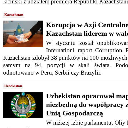
łaciński z udziałem premiera Republiki Kazachsta
Kazachstan
Korupcja w Azji Centralne
Kazachstan liderem w wal
W styczniu został opublikowa
Internationl raport Corruption 
Kazachstan zdobył 38 punktów na 100 możliwych.
samym na 94. pozycji w skali świata. Podo
odnotowano w Peru, Serbii czy Brazylii.
Uzbekistan
Uzbekistan opracował ma
niezbędną do współpracy 
Unią Gospodarczą
W niższej izbie parlamentu, Oliy