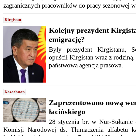
zagranicznych pracowników do pracy sezonowej w 
Kirgistan
Kolejny prezydent Kirgista
emigrację?
Były prezydent Kirgistanu, 
opuścił Kirgistan wraz z rodziną
państwowa agencja prasowa.
Kazachstan
Zaprezentowano nową wers
łacińskiego
28 stycznia br. w Nur-Sułtanie 
Komisji Narodowej ds. Tłumaczenia alfabetu ka