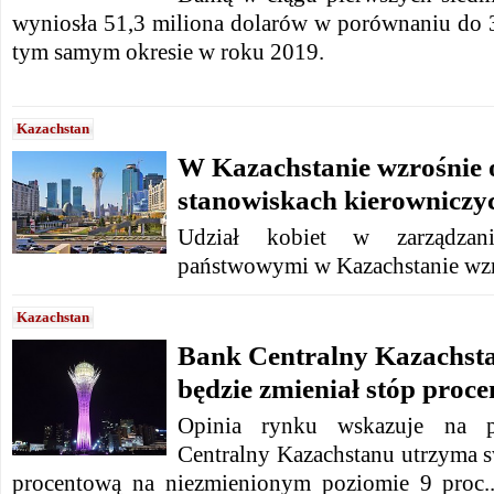
wyniosła 51,3 miliona dolarów w porównaniu do 
tym samym okresie w roku 2019.
Kazachstan
W Kazachstanie wzrośnie o
stanowiskach kierowniczy
Udział kobiet w zarządzaniu
państwowymi w Kazachstanie wzro
Kazachstan
Bank Centralny Kazachsta
będzie zmieniał stóp proc
Opinia rynku wskazuje na p
Centralny Kazachstanu utrzyma s
procentową na niezmienionym poziomie 9 proc..