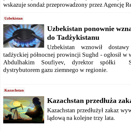
wskazuje sondaż przeprowadzony przez Agencję Re
Uzbekistan
Uzbekistan ponownie wzn
do Tadżykistanu
Uzbekistan wznowił dostaw
tadżyckiej północnej prowincji Sughd - ogłosił w 
Abdulhakim Soufiyev, dyrektor spółki Su
dystrybutorem gazu ziemnego w regionie.
Kazachstan
Kazachstan przedłuża zak
Kazachstan przedłużył zakaz wy
lądową na kolejne trzy lata.