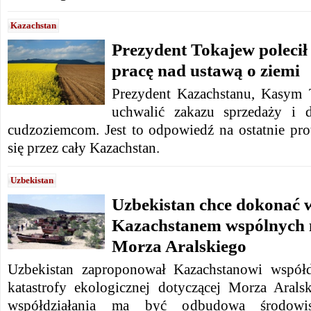
Kazachstan
Prezydent Tokajew polecił
pracę nad ustawą o ziemi
Prezydent Kazachstanu, Kasym 
uchwalić zakazu sprzedaży i d
cudzoziemcom. Jest to odpowiedź na ostatnie prot
się przez cały Kazachstan.
Uzbekistan
Uzbekistan chce dokonać 
Kazachstanem wspólnych 
Morza Aralskiego
Uzbekistan zaproponował Kazachstanowi współd
katastrofy ekologicznej dotyczącej Morza Aral
współdziałania ma być odbudowa środowis