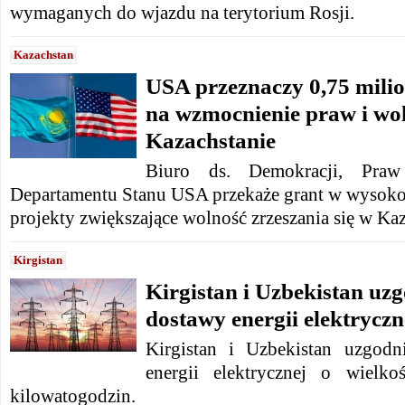
wymaganych do wjazdu na terytorium Rosji.
Kazachstan
USA przeznaczy 0,75 mili
na wzmocnienie praw i wo
Kazachstanie
Biuro ds. Demokracji, Pra
Departamentu Stanu USA przekaże grant w wysoko
projekty zwiększające wolność zrzeszania się w Kaz
Kirgistan
Kirgistan i Uzbekistan uz
dostawy energii elektryczn
Kirgistan i Uzbekistan uzgod
energii elektrycznej o wielk
kilowatogodzin.