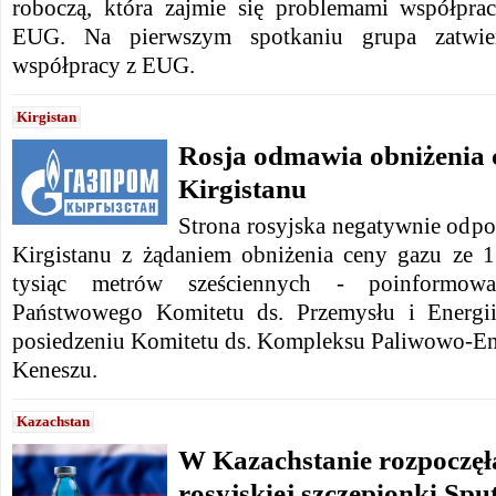
roboczą, która zajmie się problemami współprac
EUG. Na pierwszym spotkaniu grupa zatwie
współpracy z EUG.
Kirgistan
Rosja odmawia obniżenia 
Kirgistanu
Strona rosyjska negatywnie odpow
Kirgistanu z żądaniem obniżenia ceny gazu ze 
tysiąc metrów sześciennych - poinformował
Państwowego Komitetu ds. Przemysłu i Energi
posiedzeniu Komitetu ds. Kompleksu Paliwowo-E
Keneszu.
Kazachstan
W Kazachstanie rozpoczęł
rosyjskiej szczepionki Spu