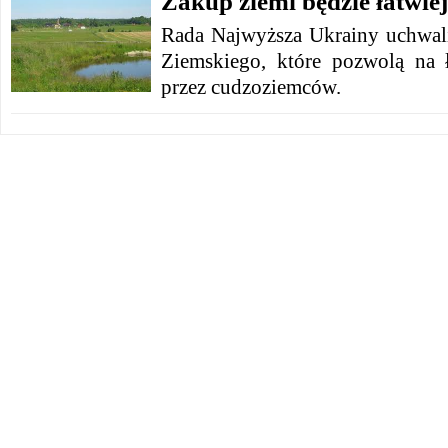
Zakup ziemi będzie łatwie
Rada Najwyższa Ukrainy uchwal
Ziemskiego, które pozwolą na 
przez cudzoziemców.