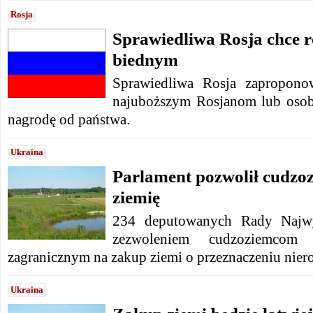
Rosja
Sprawiedliwa Rosja chce r
biednym
Sprawiedliwa Rosja zapropono
najuboższym Rosjanom lub osob
nagrodę od państwa.
Ukraina
Parlament pozwolił cudz
ziemię
234 deputowanych Rady Najwy
zezwoleniem cudzoziemcom 
zagranicznym na zakup ziemi o przeznaczeniu nier
Ukraina