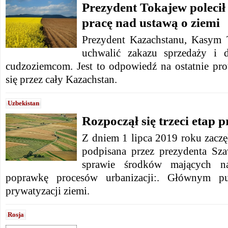
Prezydent Tokajew polecił
pracę nad ustawą o ziemi
Prezydent Kazachstanu, Kasym 
uchwalić zakazu sprzedaży i d
cudzoziemcom. Jest to odpowiedź na ostatnie prot
się przez cały Kazachstan.
Uzbekistan
Rozpoczął się trzeci etap 
Z dniem 1 lipca 2019 roku zacz
podpisana przez prezydenta Sz
sprawie środków mających na
poprawkę procesów urbanizacji:. Głównym p
prywatyzacji ziemi.
Rosja