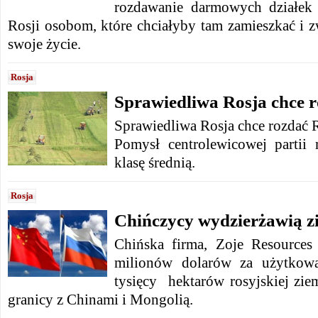
rozdawanie darmowych działek
Rosji osobom, które chciałyby tam zamieszkać i 
swoje życie.
Rosja
Sprawiedliwa Rosja chce r
Sprawiedliwa Rosja chce rozdać 
Pomysł centrolewicowej partii
klasę średnią.
Rosja
Chińczycy wydzierżawią zi
Chińska firma, Zoje Resources
milionów dolarów za użytkowa
tysięcy hektarów rosyjskiej zie
granicy z Chinami i Mongolią.