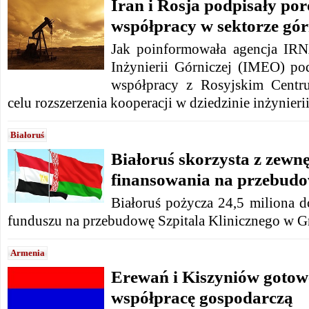
Iran i Rosja podpisały po
współpracy w sektorze gó
Jak poinformowała agencja IRN
Inżynierii Górniczej (IMEO) po
współpracy z Rosyjskim Cent
celu rozszerzenia kooperacji w dziedzinie inżynierii
Białoruś
Białoruś skorzysta z zewn
finansowania na przebudo
Białoruś pożycza 24,5 miliona 
funduszu na przebudowę Szpitala Klinicznego w G
Armenia
Erewań i Kiszyniów gotow
współpracę gospodarczą