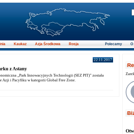
nia
Kaukaz
Azja Środkowa
Rosja
Polecamy
O
22.11.2017
Re
arku z Astany
Zare
onomiczna „Park Innowacyjnych Technologii (SEZ PIT)” została
 Azji i Pacyfiku w kategorii Global Free Zone.
Bi
Otwi