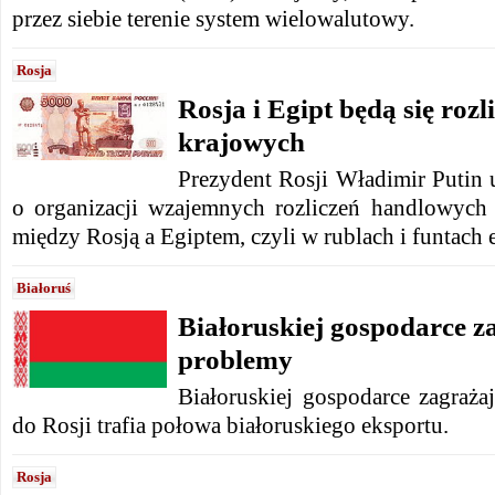
przez siebie terenie system wielowalutowy.
Rosja
Rosja i Egipt będą się roz
krajowych
Prezydent Rosji Władimir Putin 
o organizacji wzajemnych rozliczeń handlowych
między Rosją a Egiptem, czyli w rublach i funtach 
Białoruś
Białoruskiej gospodarce z
problemy
Białoruskiej gospodarce zagraża
do Rosji trafia połowa białoruskiego eksportu.
Rosja