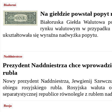
Białoruś
Na giełdzie powstał popyt 
Białoruska Giełda Walutowa p
rynku walutowym w przypadku 
ukształtowała się wyraźna nadwyżka popytu.
Naddniestrze
Prezydent Naddniestrza chce wprowadzi
rubla
Nowy prezydent Naddniestrza, Jewgienij Szewcz
obiegu rosyjskiego rubla. Rosyjska waluta 
separatystycznej republice równolegle z rublem na
Rosja