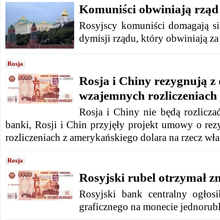
Komuniści obwiniają rząd
Rosyjscy komuniści domagają si
dymisji rządu, który obwiniają za
Rosja
Rosja i Chiny rezygnują z
wzajemnych rozliczeniach
Rosja i Chiny nie będą rozlicza
banki, Rosji i Chin przyjęły projekt umowy o re
rozliczeniach z amerykańskiego dolara na rzecz wł
Rosja
Rosyjski rubel otrzymał z
Rosyjski bank centralny ogłos
graficznego na monecie jednorub