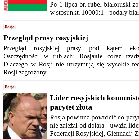
Po 1 lipca br. rubel białoruski
w stosunku 10000:1 - podały biał
Rosja
Przegląd prasy rosyjskiej
Przegląd rosyjskiej prasy pod kątem ekon
Oszczędności w rublach; Rosjanie coraz rzad
Dlaczego w Rosji nie utrzymują się wysokie te
Rosji zagrożony.
Rosja
Lider rosyjskich komuni
parytet złota
Rosja powinna powrócić do paryte
nie zależał od dolara - uważa lid
Federacji Rosyjskiej, Giennadij 