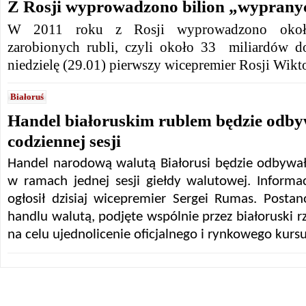
Z Rosji wyprowadzono bilion „wypranyc
W 2011 roku z Rosji wyprowadzono około 
zarobionych rubli, czyli około 33 miliardów d
niedzielę (29.01) pierwszy wicepremier Rosji Wik
Białoruś
Handel białoruskim rublem będzie odbyw
codziennej sesji
Handel narodową walutą Białorusi będzie odbywał
w ramach jednej sesji giełdy walutowej. Informa
ogłosił dzisiaj wicepremier Sergei Rumas. Postan
handlu walutą, podjęte wspólnie przez białoruski r
na celu ujednolicenie oficjalnego i rynkowego kursu