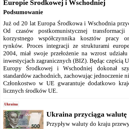
Europie Środkowej i Wschodniej
Podsumowanie
Już od 20 lat Europa Środkowa i Wschodnia przy
Od czasów postkomunistycznej transformacji
korzystnego współczynnika kosztów pracy o
rynków. Proces integracji ze strukturami euro
2004, miał swoje przełożenie na wzrost udział
inwestycjach zagranicznych (BIZ). Będąc częścią Un
Europy Środkowej i Wschodniej dokonał szy
standardów zachodnich, zachowując jednoczenie ni
Członkostwo w UE gwarantuje dodatkowo kraj
licznych środków UE.
Ukraina
Ukraina przyciąga walutę
Przypływ waluty do kraju przewy