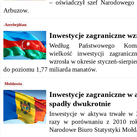
– oświadczył szef Narodowego 
Arbuzow.
Azerbejdżan
Inwestycje zagraniczne wzr
Według Państwowego Komite
wielkość inwestycji zagranic
wzrosła w okresie styczeń-sierpi
do poziomu 1,77 miliarda manatów.
Mołdawia
Inwestycje zagraniczne w 
spadły dwukrotnie
Inwestycje w aktywa trwałe w
razy w porównaniu z 2010 ro
Narodowe Biuro Statystyki Mołd