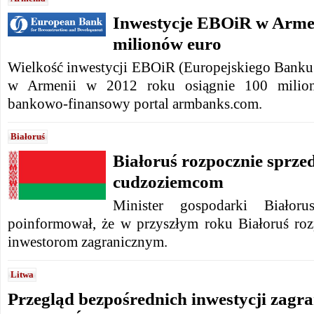
Inwestycje EBOiR w Arme
milionów euro
Wielkość inwestycji EBOiR (Europejskiego Bank
w Armenii w 2012 roku osiągnie 100 milion
bankowo-finansowy portal armbanks.com.
Białoruś
Białoruś rozpocznie sprze
cudzoziemcom
Minister gospodarki Białor
poinformował, że w przyszłym roku Białoruś roz
inwestorom zagranicznym.
Litwa
Przegląd bezpośrednich inwestycji zagr