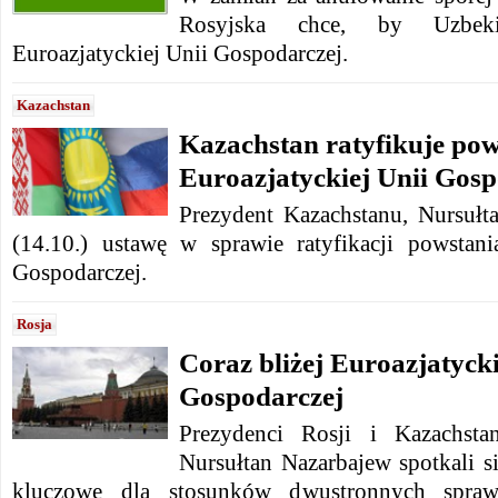
Rosyjska chce, by Uzbeki
Euroazjatyckiej Unii Gospodarczej.
Kazachstan
Kazachstan ratyfikuje pow
Euroazjatyckiej Unii Gosp
Prezydent Kazachstanu, Nursułt
(14.10.) ustawę w sprawie ratyfikacji powstani
Gospodarczej.
Rosja
Coraz bliżej Euroazjatycki
Gospodarczej
Prezydenci Rosji i Kazachsta
Nursułtan Nazarbajew spotkali s
kluczowe dla stosunków dwustronnych spraw