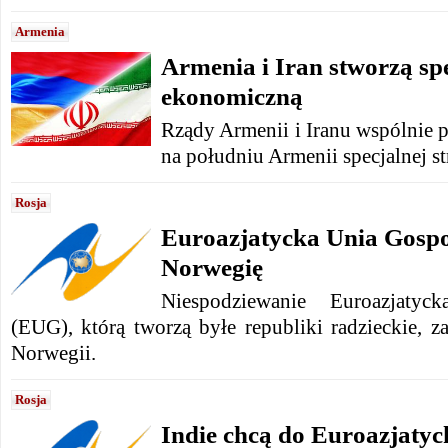
Armenia
Armenia i Iran stworzą spe
ekonomiczną
Rządy Armenii i Iranu wspólnie 
na południu Armenii specjalnej s
Rosja
Euroazjatycka Unia Gosp
Norwegię
Niespodziewanie Euroazjatyc
(EUG), którą tworzą byłe republiki radzieckie, 
Norwegii.
Rosja
Indie chcą do Euroazjatyck