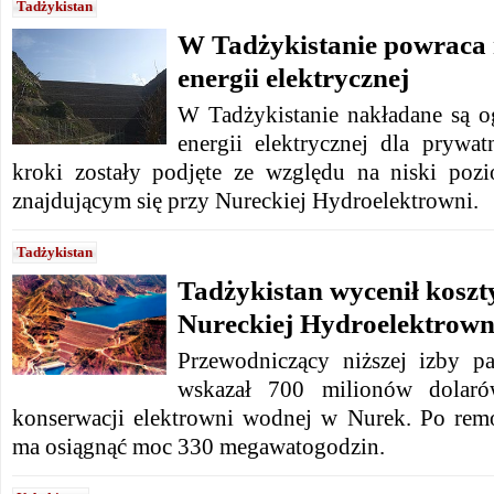
Tadżykistan
W Tadżykistanie powraca 
energii elektrycznej
W Tadżykistanie nakładane są o
energii elektrycznej dla prywa
kroki zostały podjęte ze względu na niski po
znajdującym się przy Nureckiej Hydroelektrowni.
Tadżykistan
Tadżykistan wycenił kosz
Nureckiej Hydroelektrown
Przewodniczący niższej izby p
wskazał 700 milionów dolaró
konserwacji elektrowni wodnej w Nurek. Po rem
ma osiągnąć moc 330 megawatogodzin.