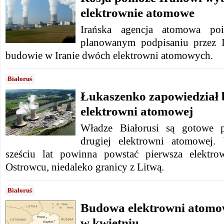
elektrownie atomowe
Irańska agencja atomowa po
planowanym podpisaniu przez 
budowie w Iranie dwóch elektrowni atomowych.
Białoruś
Łukaszenko zapowiedział 
elektrowni atomowej
Władze Białorusi są gotowe 
drugiej elektrowni atomowej.
sześciu lat powinna powstać pierwsza elektro
Ostrowcu, niedaleko granicy z Litwą.
Białoruś
Budowa elektrowni atomow
w kwietniu