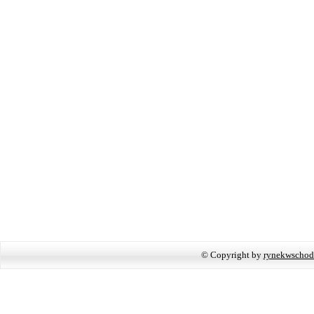
© Copyright by
rynekwschod