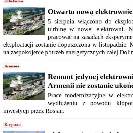
Uzbekistan
Otwarto nową elektrownie
5 sierpnia włączono do eksplo
turbinę w nowej elektrowni. N
pracować na zasadach eksperymen
eksploatacji zostanie dopuszczona w listopadzie.
na zaspokojenie potrzeb energetycznych całej Doli
Armenia
Remont jedynej elektrown
Armenii nie zostanie uko
Prace modernizacyjne w elekt
wydłużeniu z powodu kłopo
inwestycji przez Rosjan.
Kirgistan