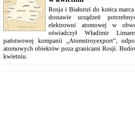
Rosja i Białoruś do końca marc
dostawie urządzeń potrzeb
elektrowni atomowej w obwo
oświadczył Władimir Limaren
państwowej kompanii „Atomstroyexport”, odpo
atomowych obiektów poza granicami Rosji. Budow
kwietniu.