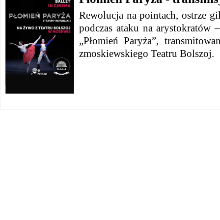
Rewolucja na pointach, ostrze gi
podczas ataku na arystokratów –
„Płomień Paryża”, transmitow
zmoskiewskiego Teatru Bolszoj.