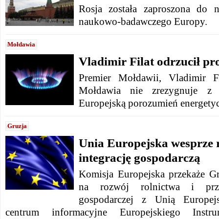
Rosja została zaproszona do 
naukowo-badawczego Europy.
Mołdawia
Vladimir Filat odrzucił 
Premier Mołdawii, Vladimir F
Mołdawia nie zrezygnuje z
Europejską porozumień energety
Gruzja
Unia Europejska wesprze r
integrację gospodarczą
Komisja Europejska przekaże G
na rozwój rolnictwa i przys
gospodarczej z Unią Europej
centrum informacyjne Europejskiego Instr