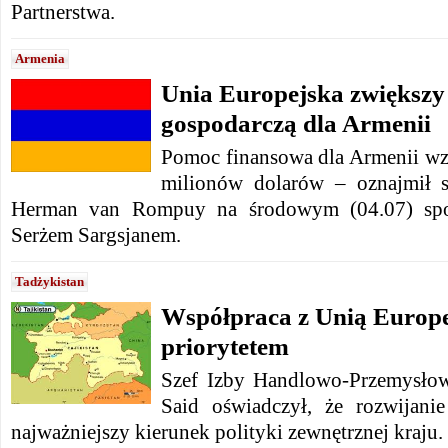
Partnerstwa.
Armenia
Unia Europejska zwiększ
gospodarczą dla Armenii
Pomoc finansowa dla Armenii wzr
milionów dolarów – oznajmił s
Herman van Rompuy na środowym (04.07) spo
Serżem Sargsjanem.
Tadżykistan
Współpraca z Unią Europe
priorytetem
Szef Izby Handlowo-Przemysłow
Said oświadczył, że rozwijan
najważniejszy kierunek polityki zewnętrznej kraju.