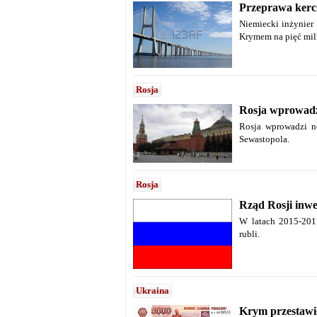
Przeprawa kercz
Niemiecki inżynier
Krymem na pięć mil
Rosja
Rosja wprowadz
Rosja wprowadzi n
Sewastopola.
Rosja
Rząd Rosji inwe
W latach 2015-201
rubli.
Ukraina
Krym przestawił