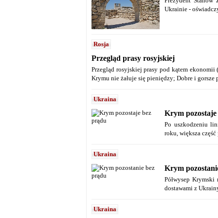
Prezydent Stanów 
Ukrainie - oświadcz
Rosja
Przegląd prasy rosyjskiej
Przegląd rosyjskiej prasy pod kątem ekonomii 
Krymu nie żałuje się pieniędzy; Dobre i gorsze
Ukraina
Krym pozostaje
Po uszkodzeniu lin
roku, większa część
Ukraina
Krym pozostani
Półwysep Krymski 
dostawami z Ukrain
Ukraina