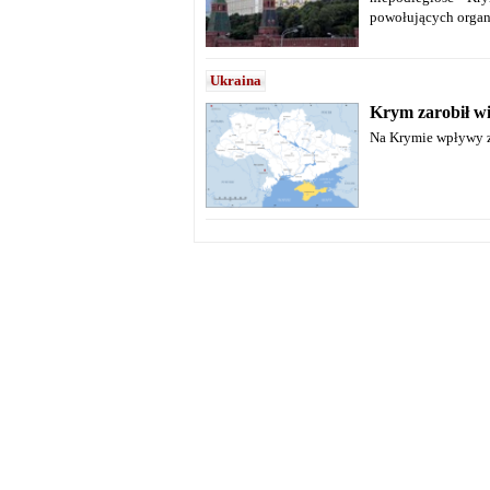
powołujących organ
Ukraina
Krym zarobił wi
Na Krymie wpływy z 