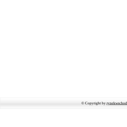
© Copyright by
rynekwschod