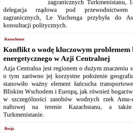
zagranicznych Turkmenistanu, 1
delegacja rządowa pod przewodnictwem 
zagranicznych, Le Yuchenga przybyła do A
konsultacji politycznych.
Kazachstan
Konflikt o wodę kluczowym problemem 
energetycznego w Azji Centralnej
Azja Centralna jest regionem o dużym znaczeniu 
o tym zarówno jej korzystne położenie geografic
stanowiło ważny element łańcucha transportow
Bliskim Wschodem i Europą, jak również bogactw
w szczególności zasobów wodnych rzek Amu-da
naftowej na terenie Kazachstanu, a tak
Turkmenistanie.
Rosja