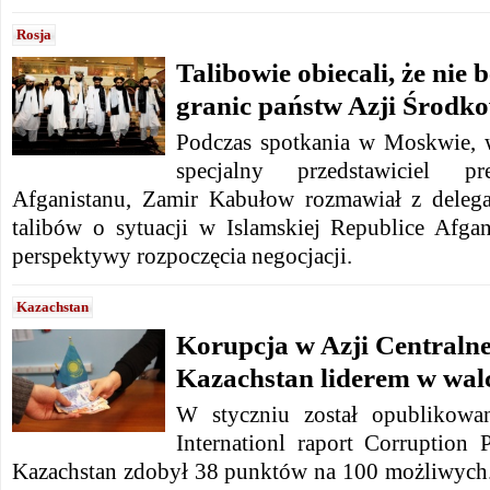
Rosja
Talibowie obiecali, że nie
granic państw Azji Środk
Podczas spotkania w Moskwie, w
specjalny przedstawiciel p
Afganistanu, Zamir Kabułow rozmawiał z delega
talibów o sytuacji w Islamskiej Republice Afg
perspektywy rozpoczęcia negocjacji.
Kazachstan
Korupcja w Azji Centralne
Kazachstan liderem w wal
W styczniu został opublikowa
Internationl raport Corruption 
Kazachstan zdobył 38 punktów na 100 możliwych.