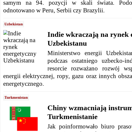
samym na 94. pozycji w skali świata. Podo
odnotowano w Peru, Serbii czy Brazylii.
Uzbekistan
Indie wkraczają na rynek 
Uzbekistanu
Ministerstwo energii Uzbekist
podczas ostatniego uzbecko-in
resorcie rozważano rozwój ws
energii elektrycznej, ropy, gazu oraz innych obs
energetycznego.
Turkmenistan
Chiny wzmacniają instrum
Turkmenistanie
Jak poinformowało biuro praso