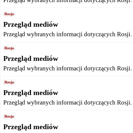
Przegląd wybranych informacji dotyczących Rosji.
Rosja
Przegląd mediów
Przegląd wybranych informacji dotyczących Rosji.
Rosja
Przegląd mediów
Przegląd wybranych informacji dotyczących Rosji.
Rosja
Przegląd mediów
Przegląd wybranych informacji dotyczących Rosji.
Rosja
Przegląd mediów