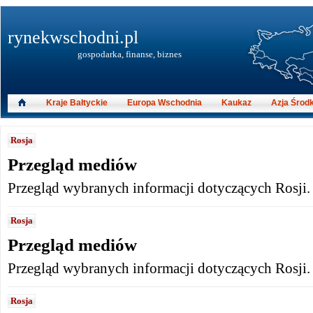
rynekwschodni.pl
gospodarka, finanse, biznes
Kraje Bałtyckie
Europa Wschodnia
Kaukaz
Azja Środ
Rosja
Przegląd mediów
Przegląd wybranych informacji dotyczących Rosji.
Rosja
Przegląd mediów
Przegląd wybranych informacji dotyczących Rosji.
Rosja