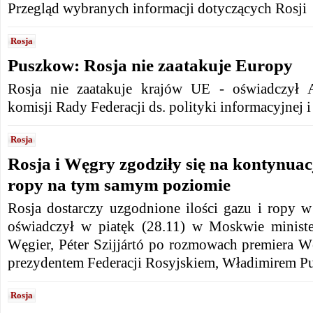
Przegląd wybranych informacji dotyczących Rosji
Rosja
Puszkow: Rosja nie zaatakuje Europy
Rosja nie zaatakuje krajów UE - oświadczył A
komisji Rady Federacji ds. polityki informacyjnej 
Rosja
Rosja i Węgry zgodziły się na kontynuac
ropy na tym samym poziomie
Rosja dostarczy uzgodnione ilości gazu i ropy w
oświadczył w piatęk (28.11) w Moskwie ministe
Węgier, Péter Szijjártó po rozmowach premiera W
prezydentem Federacji Rosyjskiem, Władimirem P
Rosja